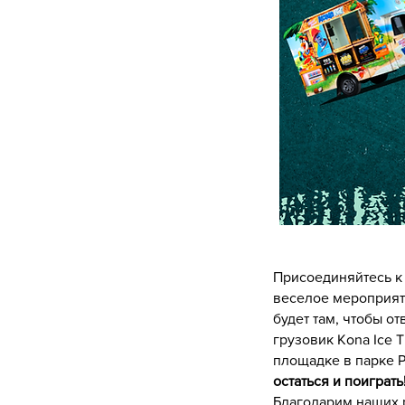
Присоединяйтесь к 
веселое мероприят
будет там, чтобы о
грузовик Kona Ice 
площадке в парке Р
остаться и поиграть
Благодарим наших р