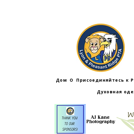
Дом
О
Присоединяйтесь к 
Духовная од