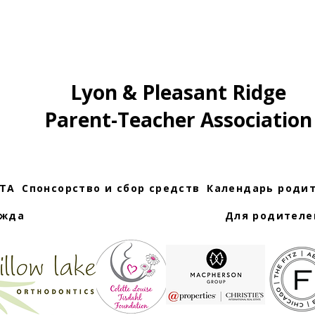
Lyon & Pleasant Ridge
Parent-Teacher Association
PTA
Спонсорство и сбор средств
Календарь роди
ежда
Для родителе