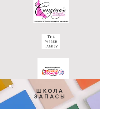
ШКОЛА
ЗАПАСЫ