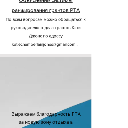
Объяснение системы
ранжирования грантов PTA
По всем вопросам можно обращаться к
руководителю отдела грантов Кэти
Джонс по адресу
katiechamberlainjones@gmail.com
.
Выражаем благодарность PTA
за новую зону отдыха в