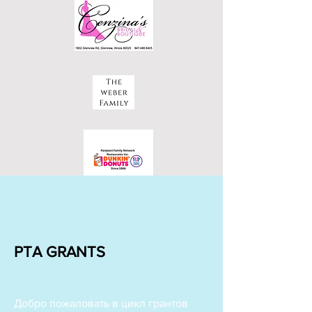
PTA GRANTS
Добро пожаловать в цикл грантов