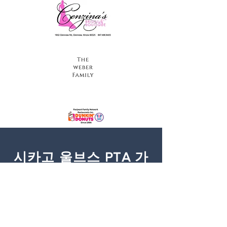
시카고 울브스 PTA 가
족의 날
2024년 11월 10일