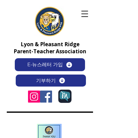
Lyon & Pleasant Ridge
Parent-Teacher Association
E-뉴스레터 가입
기부하기