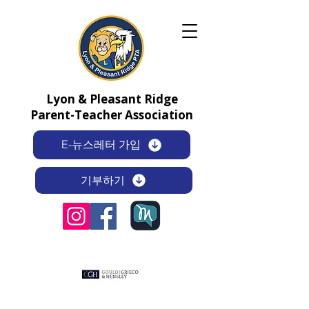
Lyon & Pleasant Ridge
Parent-Teacher Association
E-뉴스레터 가입
기부하기