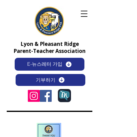
Lyon & Pleasant Ridge
Parent-Teacher Association
E-뉴스레터 가입
기부하기