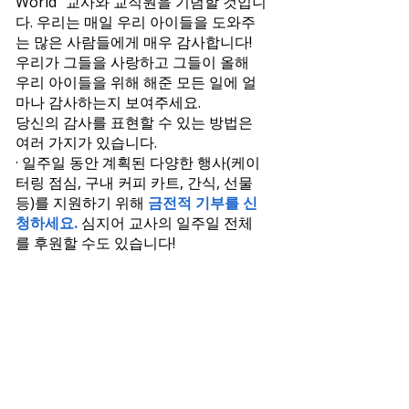
World" 교사와 교직원을 기념할 것입니
다. 우리는 매일 우리 아이들을 도와주
는 많은 사람들에게 매우 감사합니다!
우리가 그들을 사랑하고 그들이 올해
우리 아이들을 위해 해준 모든 일에 얼
마나 감사하는지 보여주세요.
당신의 감사를 표현할 수 있는 방법은
여러 가지가 있습니다.
· 일주일 동안 계획된 다양한 행사(케이
터링 점심, 구내 커피 카트, 간식, 선물
등)를 지원하기 위해
금전적 기부를 신
청하세요.
심지어 교사의 일주일 전체
를 후원할 수도 있습니다!
·
기프트 카드 기부를 위해 등록하세요
.
기프트 카드는 일주일 내내 추첨되며
모두가 이에 대해 매우 기대합니다! 5월
3일 금요일까지 Lyon 또는 Pleasant
Ridge의 프런트 오피스에 기프트 카드
를 제출하세요.
·
자녀에게 그림을 색칠하게 하고 교사
나 교직원에게 얼마나 감사한지 적어달