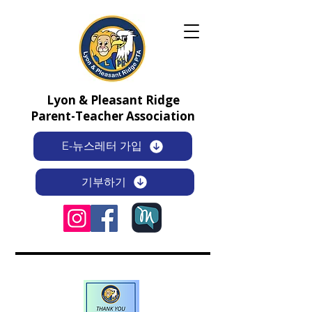
Lyon & Pleasant Ridge
Parent-Teacher Association
E-뉴스레터 가입
기부하기