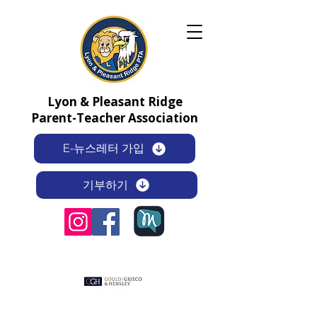
Lyon & Pleasant Ridge
Parent-Teacher Association
E-뉴스레터 가입
기부하기