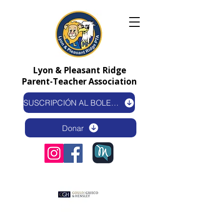
Lyon & Pleasant Ridge
Parent-Teacher Association
SUSCRIPCIÓN AL BOLETÍN ELECTRÓNICO
Donar