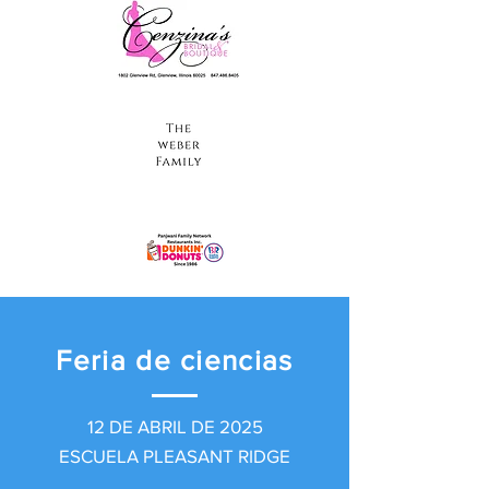
Feria de ciencias
12 DE ABRIL DE 2025
ESCUELA PLEASANT RIDGE