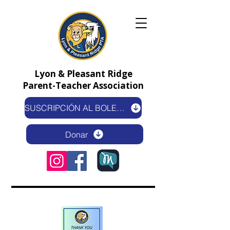
Lyon & Pleasant Ridge
Parent-Teacher Association
SUSCRIPCIÓN AL BOLETÍN ELECTRÓNICO
Donar