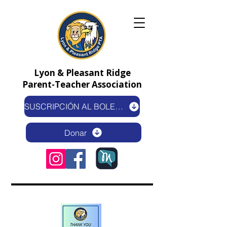
Lyon & Pleasant Ridge
Parent-Teacher Association
SUSCRIPCIÓN AL BOLETÍN ELECTRÓNICO
Donar