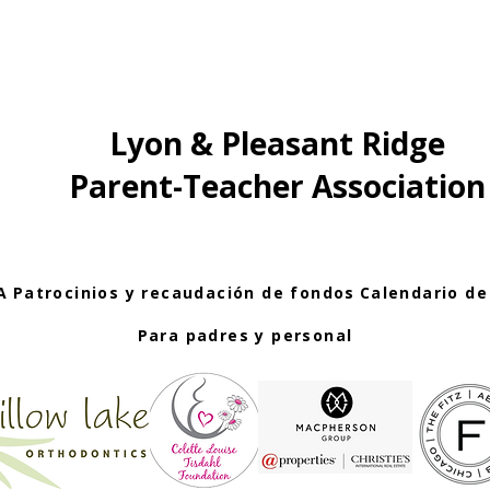
Lyon & Pleasant Ridge
Parent-Teacher Association
A
Patrocinios y recaudación de fondos
Calendario de
Para padres y personal