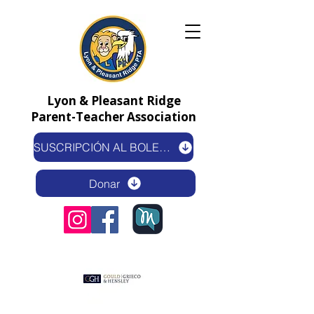
Lyon & Pleasant Ridge
Parent-Teacher Association
SUSCRIPCIÓN AL BOLETÍN ELECTRÓNICO
Donar