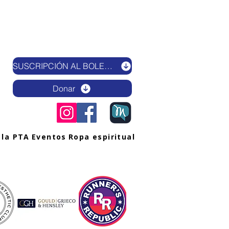
SUSCRIPCIÓN AL BOLETÍN ELECTRÓNICO
Donar
 la PTA
Eventos
Ropa espiritual