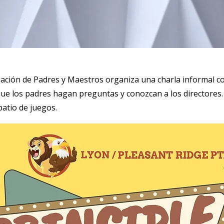
iación de Padres y Maestros organiza una charla informal con
ue los padres hagan preguntas y conozcan a los directore
 patio de juegos.