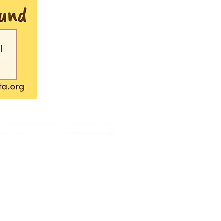
ir recursos adicionales de la comunidad para apoyar
forzamos por fomentar un fuerte sentido de comunidad