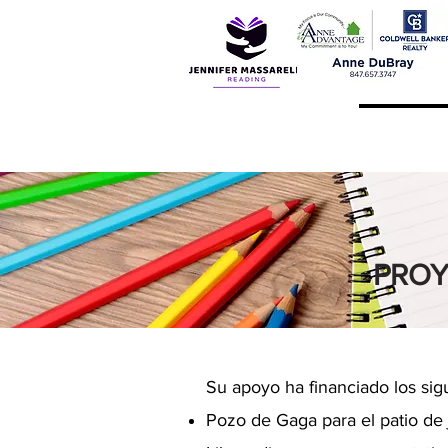
Proyecto
PROY
Su apoyo ha financiado los sig
Pozo de Gaga para el patio de