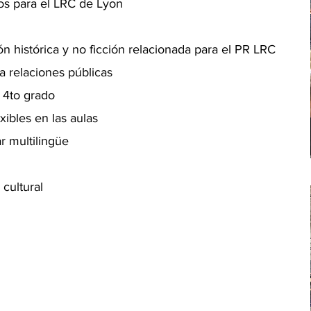
vos para el LRC de Lyon
ión histórica y no ficción relacionada para el PR LRC
a relaciones públicas
e 4to grado
xibles en las aulas
r multilingüe
cultural