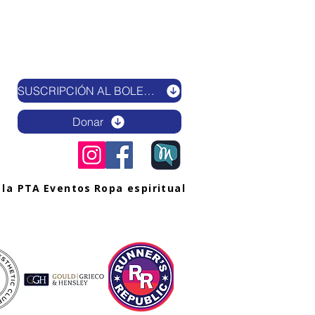
SUSCRIPCIÓN AL BOLETÍN ELECTRÓNICO
Donar
 la PTA
Eventos
Ropa espiritual