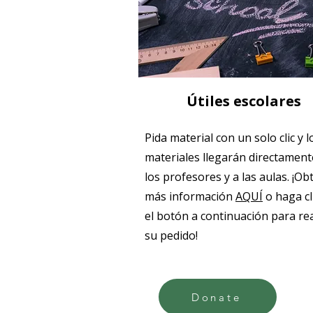
Útiles escolares
Pida material con un solo clic y l
materiales llegarán directament
los profesores y a las aulas. ¡O
más información
AQUÍ
o haga cl
el botón a continuación para rea
su pedido!
Donate