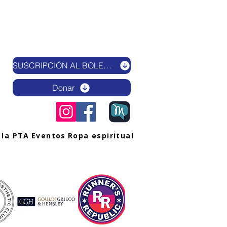
SUSCRIPCIÓN AL BOLETÍN ELECTRÓNICO
Donar
 la PTA
Eventos
Ropa espiritual