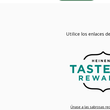
Utilice los enlaces d
Únase a las sabrosas r