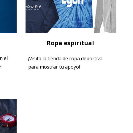
Ropa espiritual
n el
¡Visita la tienda de ropa deportiva
e
para mostrar tu apoyo!