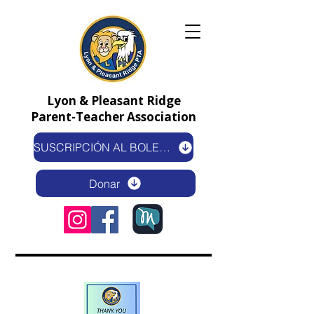
Lyon & Pleasant Ridge
Parent-Teacher Association
SUSCRIPCIÓN AL BOLETÍN ELECTRÓNICO
Donar