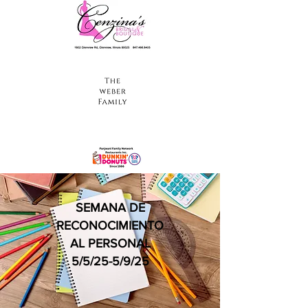
SEMANA DE
RECONOCIMIENTO
AL PERSONAL
5/5/25-5/9/25