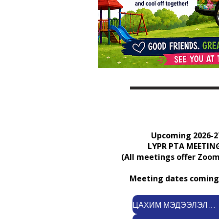
Upcoming 2026-2
LYPR PTA MEETIN
(All meetings offer Zoom
Meeting dates coming 
ЦАХИМ МЭДЭЭЛЭЛ БҮРТГҮҮЛЭХ