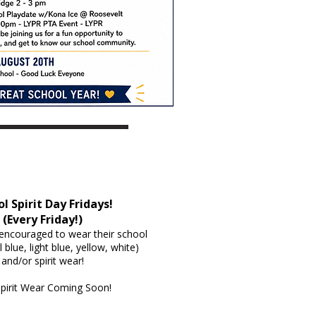
l Spirit Day Fridays!
(Every Friday!)
encouraged to wear their school
l blue, light blue, yellow, white)
and/or spirit wear!
pirit Wear Coming Soon!