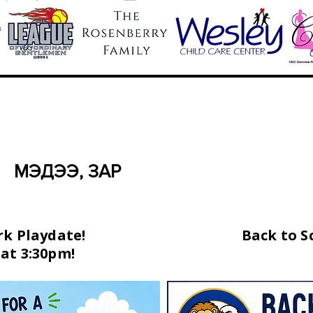
МЭДЭЭ, ЗАР
rk Playdate!
Back to S
 at 3:30pm!