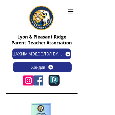
Lyon & Pleasant Ridge
Parent-Teacher Association
ЦАХИМ МЭДЭЭЛЭЛ БҮРТГҮҮЛЭХ
Хандив