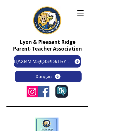
Lyon & Pleasant Ridge
Parent-Teacher Association
ЦАХИМ МЭДЭЭЛЭЛ БҮРТГҮҮЛЭХ
Хандив