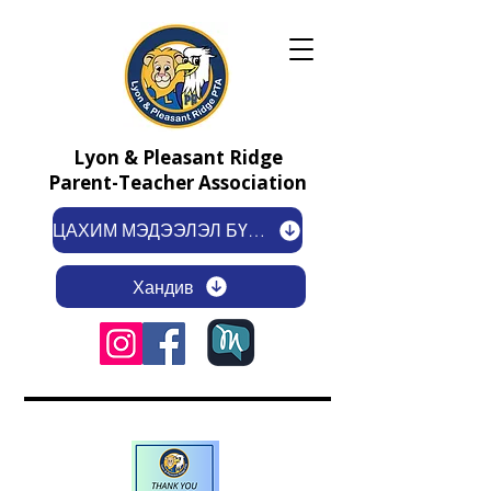
Lyon & Pleasant Ridge
Parent-Teacher Association
ЦАХИМ МЭДЭЭЛЭЛ БҮРТГҮҮЛЭХ
Хандив